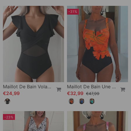
-31%
Maillot De Bain Volant En Mesh Une Pièce
Maillot De Bain Une Pièce Vacances Col Carré
€24,99
€32,99
€47,99
-23%