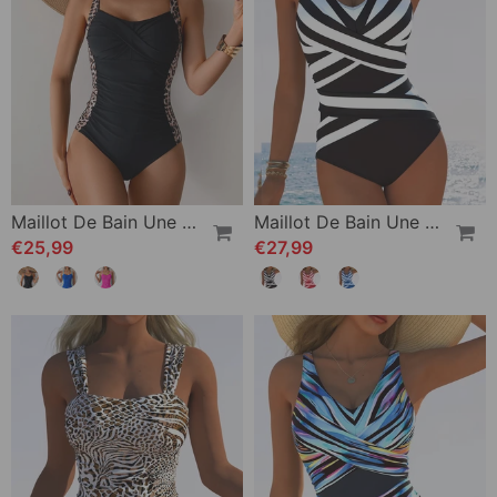
Maillot De Bain Une Pièce Femme
Maillot De Bain Une Pièce Décontracté À Rayures Et Col En V
€25,99
€27,99