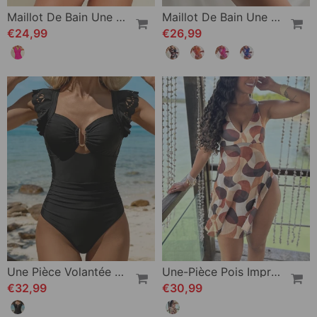
Maillot De Bain Une Pièce Au Style Sans Manches Et Sexy
Maillot De Bain Une Pièce Mode À Imprimé Fleuri
€24,99
€26,99
Une Pièce Volantée Manche Découpée
Une-Pièce Pois Imprimé Nouer-Devant
€32,99
€30,99