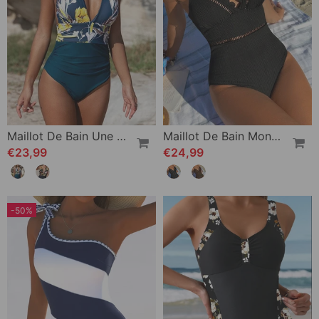
Maillot De Bain Une Pièce Fleuri
Maillot De Bain Monopiece Uni Sexy Creux
€23,99
€24,99
-50%