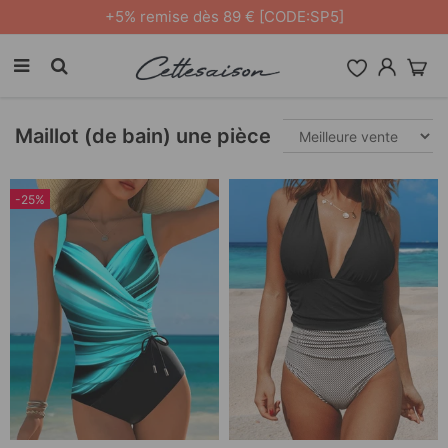
Livraison gratuite à partir de
59€
Maillot (de bain) une pièce
-25%