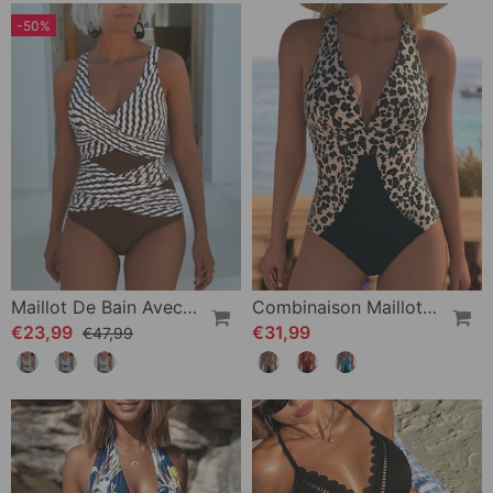
-50%
Maillot De Bain Avec Découpe Croisée Pour Style Détendu De Resort
Combinaison Maillot De Bain Imprimé Léopard Patchwork Col V
€23,99
€31,99
€47,99