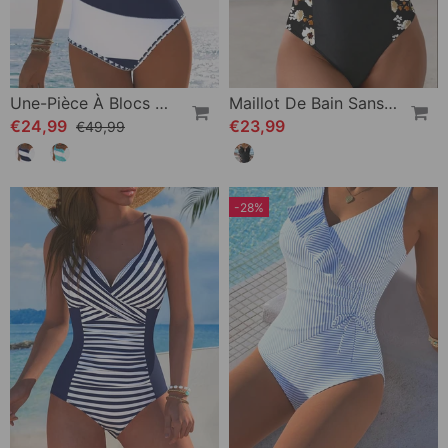
Une-Pièce À Blocs De Couleur Rayé
Maillot De Bain Sans Manches Imprimé Contraste Une-Pièce
€24,99
€23,99
€49,99
-28%