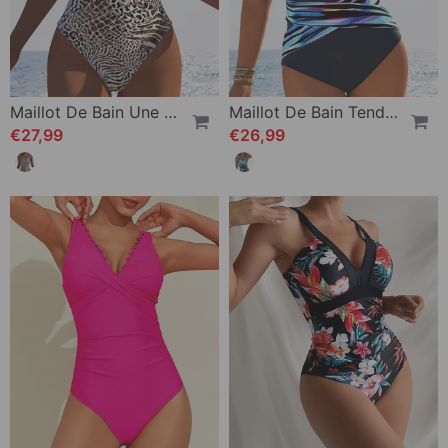
Maillot De Bain Une Pièce Imprimé Léopard
Maillot De Bain Tendance Imprimé Amincissant Une Pièce
€27,99
€26,99