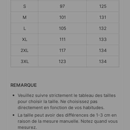
S
97
125
M
101
131
L
105
132
XL
111
133
2XL
117
134
3XL
123
134
REMARQUE
Veuillez suivre strictement le tableau des tailles
pour choisir la taille. Ne choisissez pas
directement en fonction de vos habitudes.
La taille peut avoir des différences de 1-3 cm en
raison de la mesure manuelle. Notez quand vous
mesurez.