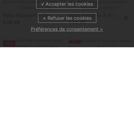
€45,99
-26%
Préférences de consentement >
Robe Col En V Bohémienne Évasée Asymétrique
Robe Longue Imprimée À Encolure En V
€49,99
€36,99
€49,99
-29%
Robe Col Rond Coloré Imprimé
Robe Sans Manches Plissé Accordéon Courte
€37,99
€42,99
€53,99
Robe Col V, Imprimé Dégradé, Vacances
Robe Rayure Twist Taille Sans Manches Maxi
€39,99
€42,99