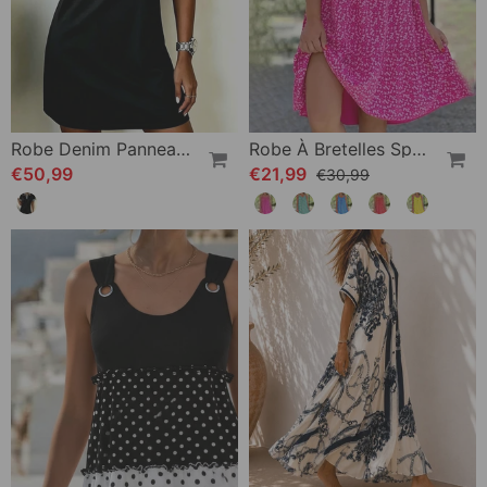
Robe Denim Panneaux Bloc De Couleur Droite
Robe À Bretelles Spaghetti Imprimée
€50,99
€21,99
€30,99