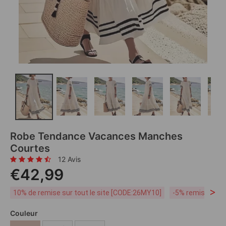
Robe Tendance Vacances Manches
Courtes
12 Avis
€42,99
>
10% de remise sur tout le site [CODE:26MY10]
-5% remise dès 
Couleur