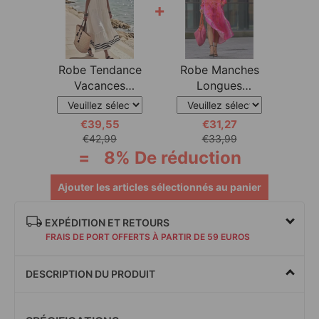
+
Robe Tendance
Robe Manches
Vacances
Longues
Manches
Imprimé
Courtes
Léopard
€39,55
€31,27
€42,99
€33,99
=
8% De réduction
Ajouter les articles sélectionnés au panier
EXPÉDITION ET RETOURS
FRAIS DE PORT OFFERTS À PARTIR DE 59 EUROS
DESCRIPTION DU PRODUIT