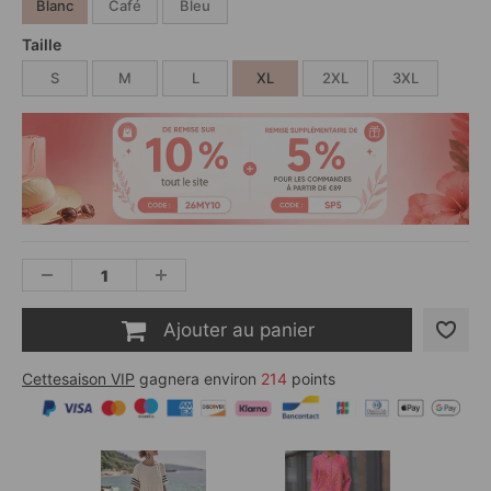
Blanc
Café
Bleu
Taille
S
M
L
XL
2XL
3XL
Ajouter au panier
Cettesaison VIP
gagnera environ
214
points