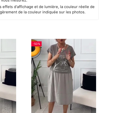
 vous mesurez.
s effets d'affichage et de lumière, la couleur réelle de
 légèrement de la couleur indiquée sur les photos.
-50%