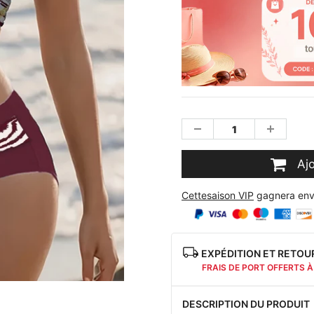
Aj
Cettesaison VIP
gagnera env
EXPÉDITION ET RETOU
FRAIS DE PORT OFFERTS À
DESCRIPTION DU PRODUIT