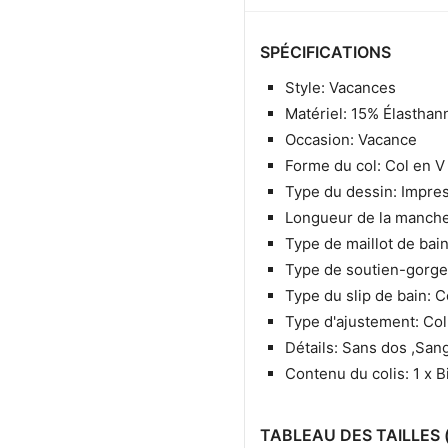
SPÉCIFICATIONS
Style: Vacances
Matériel: 15% Élasthan
Occasion: Vacance
Forme du col: Col en V
Type du dessin: Impre
Longueur de la manch
Type de maillot de bain
Type de soutien-gorge:
Type du slip de bain: 
Type d'ajustement: Col
Détails: Sans dos ,San
Contenu du colis: 1 x Bi
TABLEAU DES TAILLES 