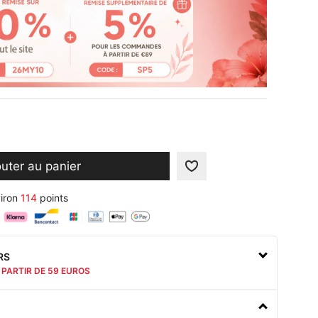
outer au panier
iron
114
points
RS
 PARTIR DE 59 EUROS