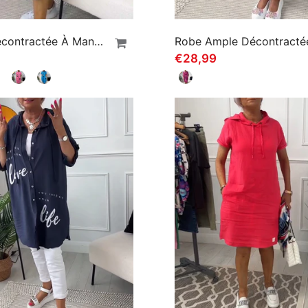
Robe Décontractée À Manches Courtes Et Imprimé Lettre Simple
€28,99