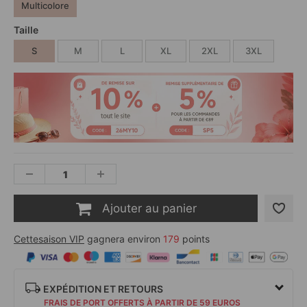
Multicolore
Taille
S
M
L
XL
2XL
3XL
Ajouter au panier
Cettesaison VIP
gagnera environ
179
points
EXPÉDITION ET RETOURS
FRAIS DE PORT OFFERTS À PARTIR DE 59 EUROS