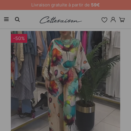
10 % de remise sur tout le site [CODE: 26MY10]
-50%