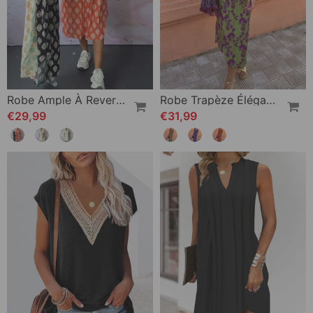
Robe Ample À Revers Et Manches Courtes
Robe Trapèze Élégante À Manches Bouffantes En V Profond Et Imprimé Feuilles
€29,99
€31,99