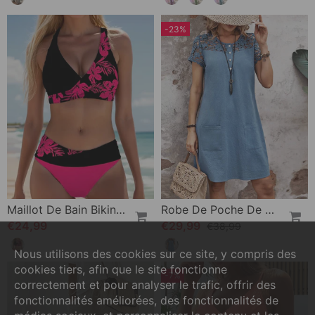
-23%
Maillot De Bain Bikini À Motif Floral
Robe De Poche De Couleur Unie Avec Manches Courtes En Dentelle Creuse
€24,99
€29,99
€38,99
Nous utilisons des cookies sur ce site, y compris des
cookies tiers, afin que le site fonctionne
-7%
correctement et pour analyser le trafic, offrir des
fonctionnalités améliorées, des fonctionnalités de