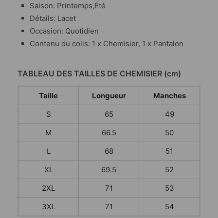
Saison: Printemps,Été
Détails: Lacet
Occasion: Quotidien
Contenu du colis: 1 x Chemisier, 1 x Pantalon
TABLEAU DES TAILLES DE CHEMISIER (cm)
Taille
Longueur
Manches
S
65
49
M
66.5
50
L
68
51
XL
69.5
52
2XL
71
53
3XL
71
54