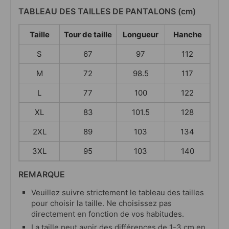
TABLEAU DES TAILLES DE PANTALONS (cm)
Taille
Tour de taille
Longueur
Hanche
S
67
97
112
M
72
98.5
117
L
77
100
122
XL
83
101.5
128
2XL
89
103
134
3XL
95
103
140
REMARQUE
Veuillez suivre strictement le tableau des tailles
pour choisir la taille. Ne choisissez pas
directement en fonction de vos habitudes.
La taille peut avoir des différences de 1-3 cm en