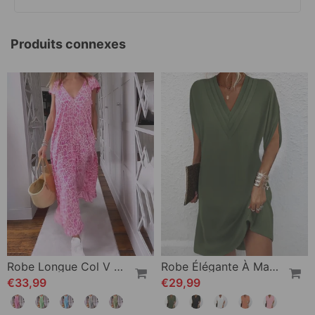
Produits connexes
Robe Longue Col V En Imprimé À Manches Courtes
Robe Élégante À Manches Fendues De Couleur Unie
€33,99
€29,99