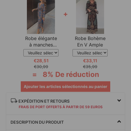
+
Robe élégante
Robe Bohème
à manches
En V Ample
longues et col
€28,51
€33,11
€30,99
€35,99
=
8% De réduction
Ajouter les articles sélectionnés au panier
EXPÉDITION ET RETOURS
FRAIS DE PORT OFFERTS À PARTIR DE 59 EUROS
DESCRIPTION DU PRODUIT