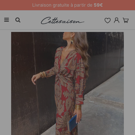
10 % de remise sur tout le site [CODE: 26MY10]