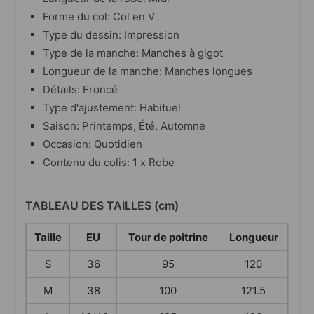
Forme du col: Col en V
Type du dessin: Impression
Type de la manche: Manches à gigot
Longueur de la manche: Manches longues
Détails: Froncé
Type d'ajustement: Habituel
Saison: Printemps, Été, Automne
Occasion: Quotidien
Contenu du colis: 1 x Robe
TABLEAU DES TAILLES (cm)
Taille
EU
Tour de poitrine
Longueur
S
36
95
120
M
38
100
121.5