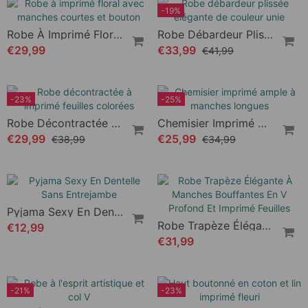
Robe Imprimée À Manches Longues Et Col En V
Robe Ample Décontractée À Manches Courtes
€28,99
€21,99
€57,99
-19%
Robe À Imprimé Floral Avec Manches Courtes Et Bouton
Robe Débardeur Plissée Élégante De Couleur Unie
€29,99
€33,99
€41,99
-23%
-25%
Robe Décontractée À Imprimé Feuilles Colorées
Chemisier Imprimé Ample À Manches Longues
€29,99
€25,99
€38,99
€34,99