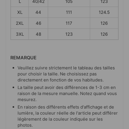
L
40/42
105
123
XL
44
111
124.5
2XL
46
117
126
3XL
48
123
126
REMARQUE
Veuillez suivre strictement le tableau des tailles
pour choisir la taille. Ne choisissez pas
directement en fonction de vos habitudes.
La taille peut avoir des différences de 1-3 cm en
raison de la mesure manuelle. Notez quand vous
mesurez.
En raison des différents effets d'affichage et de
lumière, la couleur réelle de l'article peut différer
légèrement de la couleur indiquée sur les
photos.