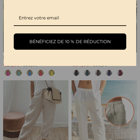
BÉNÉFICIEZ DE 10 % DE RÉDUCTION
Robe À Bretelles Spaghetti Imprimée
Robe Longue Décontractée De Couleur Unie
€21,99
€34,99
€30,99
€38,99