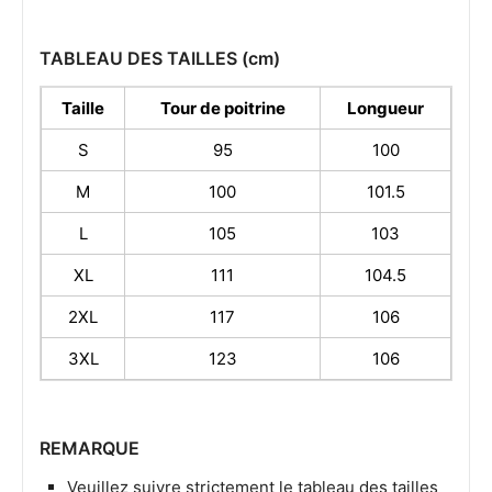
TABLEAU DES TAILLES (cm)
Taille
Tour de poitrine
Longueur
S
95
100
M
100
101.5
L
105
103
XL
111
104.5
2XL
117
106
3XL
123
106
REMARQUE
Veuillez suivre strictement le tableau des tailles