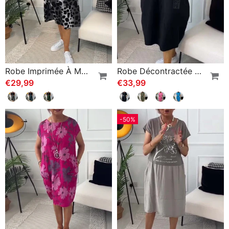
Robe Imprimée À Manches Courtes Et Col Rond
Robe Décontractée À Manches Courtes Et Imprimé Lettre Simple
€29,99
€33,99
-50%