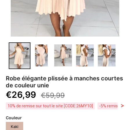
Robe élégante plissée à manches courtes
de couleur unie
€26,99
€59,99
>
10% de remise sur tout le site [CODE:26MY10]
-5% remise dès 
Couleur
Kaki