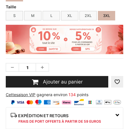
Taille
S
M
L
XL
2XL
3XL
Ajouter au panier
Cettesaison VIP
gagnera environ
134
points
EXPÉDITION ET RETOURS
FRAIS DE PORT OFFERTS À PARTIR DE 59 EUROS