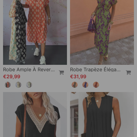
Robe Ample À Revers Et Manches Courtes
Robe Trapèze Élégante À Manches Bouffantes En V Profond Et Imprimé Feuilles
€29,99
€31,99