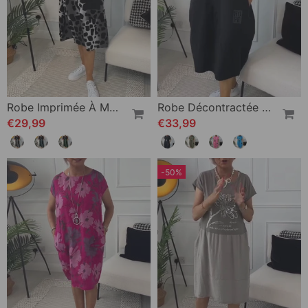
Robe Imprimée À Manches Courtes Et Col Rond
Robe Décontractée À Manches Courtes Et Imprimé Lettre Simple
€29,99
€33,99
-50%