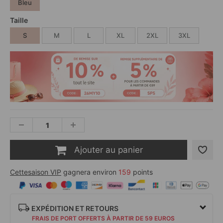
Bleu
Taille
S
M
L
XL
2XL
3XL
Ajouter au panier
Cettesaison VIP
gagnera environ
159
points
EXPÉDITION ET RETOURS
FRAIS DE PORT OFFERTS À PARTIR DE 59 EUROS