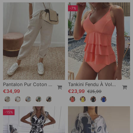
-7%
Pantalon Pur Coton Couleur Unie
Tankini Fendu À Volants De Couleur Unie
€34,99
€23,99
€25,99
-15%