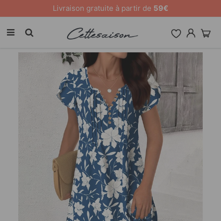
10 % de remise sur tout le site [CODE: 26