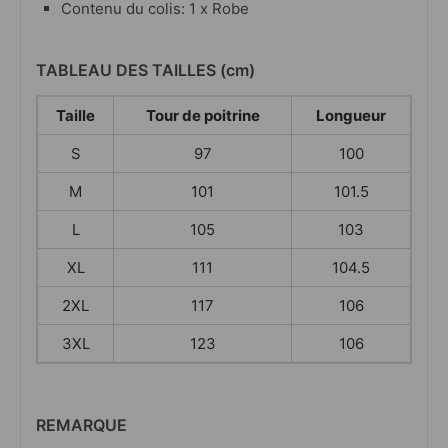
Contenu du colis: 1 x Robe
TABLEAU DES TAILLES (cm)
Taille
Tour de poitrine
Longueur
S
97
100
M
101
101.5
L
105
103
XL
111
104.5
2XL
117
106
3XL
123
106
REMARQUE