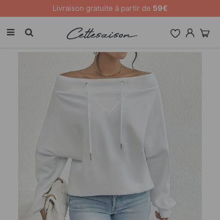
10 % de remise sur tout le site [CODE: 26