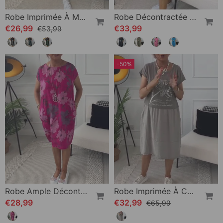
Robe Imprimée À Manches Courtes Et Col Rond
Robe Décontractée À Manches Courtes Et Imprimé Lettre Simple
€26,99
€33,99
€53,99
-50%
Robe Ample Décontractée À Imprimé Floral Et Poches À Manches Courtes
Robe Imprimée À Col Rond Et Manches Courtes
€28,99
€32,99
€65,99