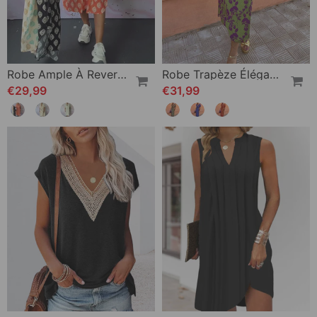
Robe Ample À Revers Et Manches Courtes
Robe Trapèze Élégante À Manches Bouffantes En V Profond Et Imprimé Feuilles
€29,99
€31,99