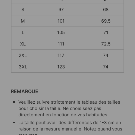
S
97
68
M
101
69.5
L
105
71
XL
111
72.5
2XL
117
74
3XL
123
74
REMARQUE
Veuillez suivre strictement le tableau des tailles
pour choisir la taille. Ne choisissez pas
directement en fonction de vos habitudes.
La taille peut avoir des différences de 1-3 cm en
raison de la mesure manuelle. Notez quand vous