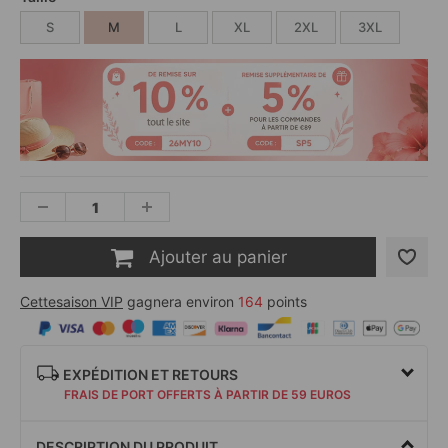
S
M
L
XL
2XL
3XL
Ajouter au panier
Cettesaison VIP
gagnera environ
164
points
EXPÉDITION ET RETOURS
FRAIS DE PORT OFFERTS À PARTIR DE 59 EUROS
DESCRIPTION DU PRODUIT