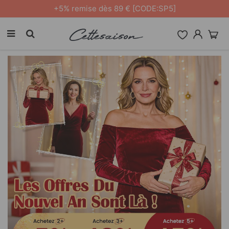
Livraison gratuite à partir de
59€