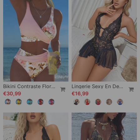
Bikini Contraste Floral Fendu
Lingerie Sexy En Dentelle Transparente Une-Pièce
€30,99
€16,99