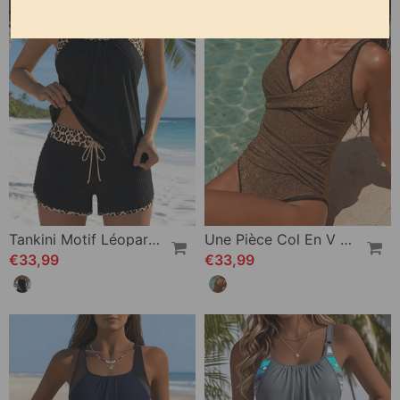
Tankini Motif Léopard Côtes Cordon De Serrage
Une Pièce Col En V Croix Brillant Maillot De Bain
€33,99
€33,99