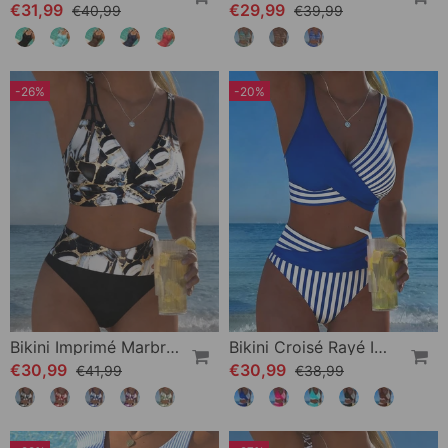
€31,99
€29,99
€40,99
€39,99
-26%
-20%
Bikini Imprimé Marbre Découpe
Bikini Croisé Rayé Imprimé
€30,99
€30,99
€41,99
€38,99