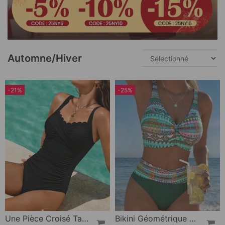
Automne/Hiver
-21%
-25%
Une Pièce Croisé Taille Affinant
Bikini Géométrique Deux Pièces