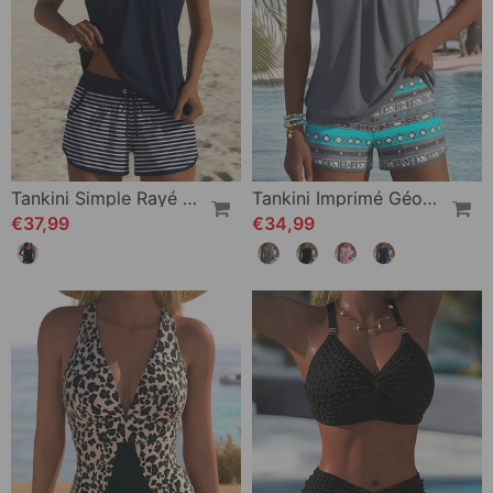
Tankini Simple Rayé Boxer
Tankini Imprimé Géométrique Maillot De Bain
€37,99
€34,99