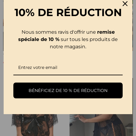
10% DE RÉDUCTION
Nous sommes ravis d'offrir une
remise
spéciale de 10 %
sur tous les produits de
notre magasin.
T-Shirt Dentelle Panneau Tricoté
Blouse Dentelle Design Mode
€26,99
€28,99
€53,99
BÉNÉFICIEZ DE 10 % DE RÉDUCTION