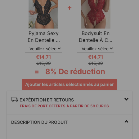
+
Pyjama Sexy
Bodysuit En
En Dentelle À
Dentelle À Col
Entrejambe
Halter
€14,71
€14,71
€15,99
€15,99
=
8% De réduction
Ajouter les articles sélectionnés au panier
EXPÉDITION ET RETOURS
FRAIS DE PORT OFFERTS À PARTIR DE 59 EUROS
DESCRIPTION DU PRODUIT