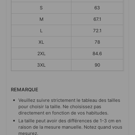
S
63
M
67.1
L
72.1
XL
78
2XL
84.6
3XL
90
REMARQUE
Veuillez suivre strictement le tableau des tailles
pour choisir la taille. Ne choisissez pas
directement en fonction de vos habitudes.
La taille peut avoir des différences de 1-3 cm en
raison de la mesure manuelle. Notez quand vous
mesurez.