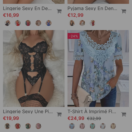
Lingerie Sexy En Dentelle Transparente Une-Pièce
Pyjama Sexy En Dentelle Sans Entrejambe
€16,99
€12,99
-24%
Lingerie Sexy Une Pièce Dentelle
T-Shirt À Imprimé Fleuri Mode Manche Courte
€19,99
€24,99
€32,99