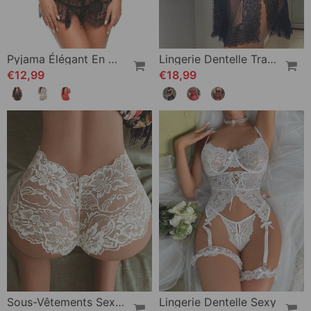
Pyjama Élégant En Dentelle De Couleur Unie
Lingerie Dentelle Transparent Sexy
€12,99
€18,99
Sous-Vêtements Sexy Creux Taille Basse
Lingerie Dentelle Sexy