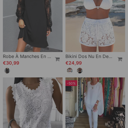
Robe À Manches En Dentelle Et Col En V De Couleur Unie
Bikini Dos Nu En Dentelle De Couleur Unie
€30,99
€24,99
-50%