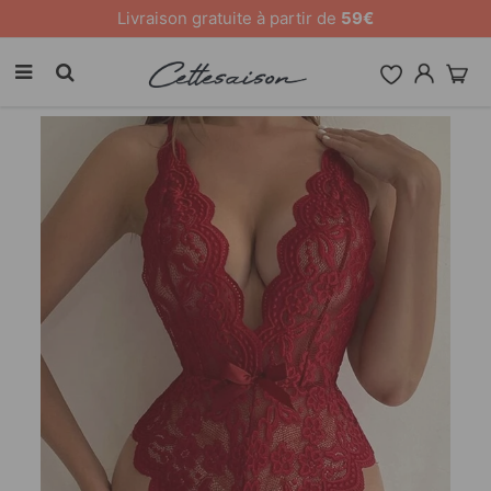
10 % de remise sur tout le site [CODE: 26MY10]