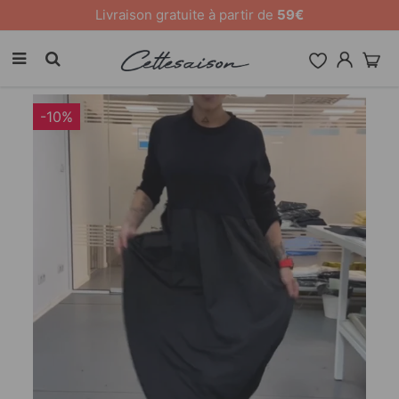
10 % de remise sur tout le site [CODE: 26MY10]
-10%