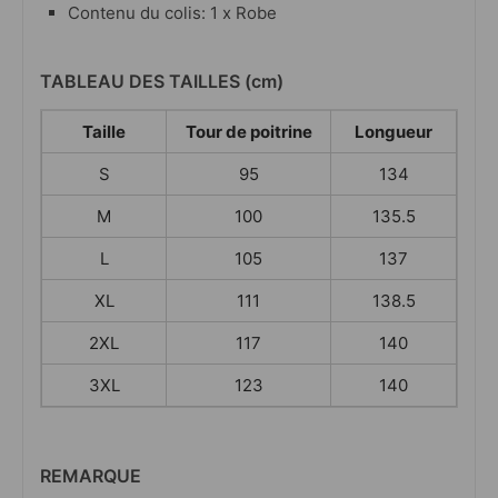
Contenu du colis: 1 x Robe
TABLEAU DES TAILLES (cm)
Taille
Tour de poitrine
Longueur
S
95
134
M
100
135.5
L
105
137
XL
111
138.5
2XL
117
140
3XL
123
140
REMARQUE