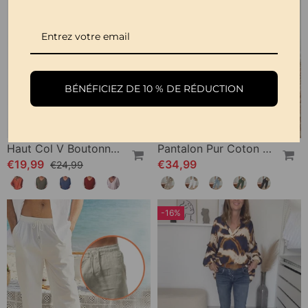
BÉNÉFICIEZ DE 10 % DE RÉDUCTION
Haut Col V Boutonné Dos Manches 3/4
Pantalon Pur Coton Couleur Unie
€19,99
€34,99
€24,99
-16%