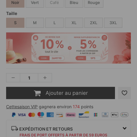
Noir
Vert
Café
Bleu
Rouge
Taille
S
M
L
XL
2XL
3XL
Ajouter au panier
Cettesaison VIP
gagnera environ
174
points
EXPÉDITION ET RETOURS
FRAIS DE PORT OFFERTS À PARTIR DE 59 EUROS