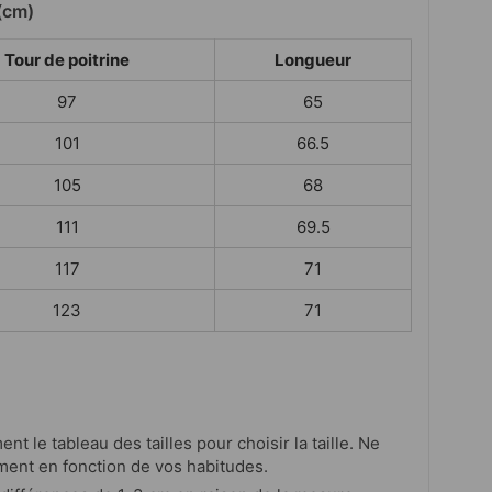
(cm)
Tour de poitrine
Longueur
97
65
101
66.5
105
68
111
69.5
117
71
123
71
ent le tableau des tailles pour choisir la taille. Ne
ment en fonction de vos habitudes.