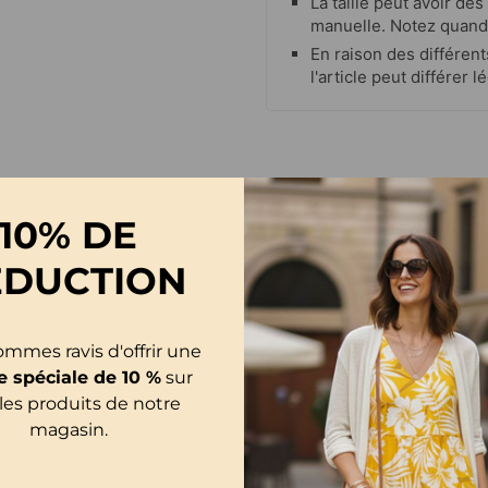
La taille peut avoir de
manuelle. Notez quand
En raison des différent
l'article peut différer
10% DE
ÉDUCTION
mmes ravis d'offrir une
e spéciale de 10 %
sur
les produits de notre
magasin.