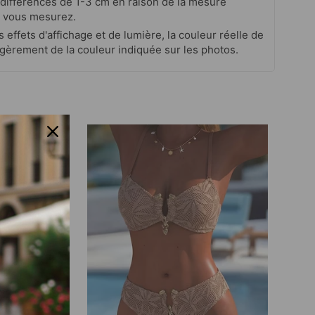
s différences de 1-3 cm en raison de la mesure
 vous mesurez.
s effets d'affichage et de lumière, la couleur réelle de
 légèrement de la couleur indiquée sur les photos.