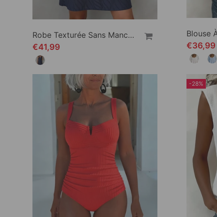
Robe Texturée Sans Manches Bouton
€36,99
€41,99
-28%