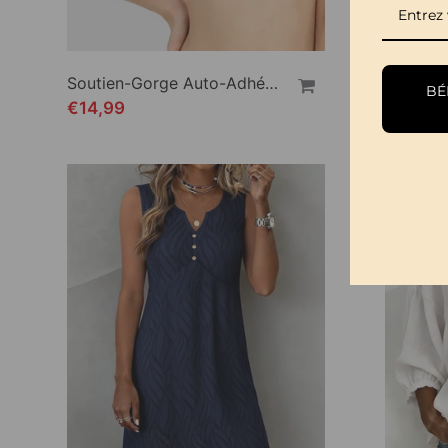
Soutien-Gorge Auto-Adhésif Invisible Push-Up
BÉN
€14,99
€39,99