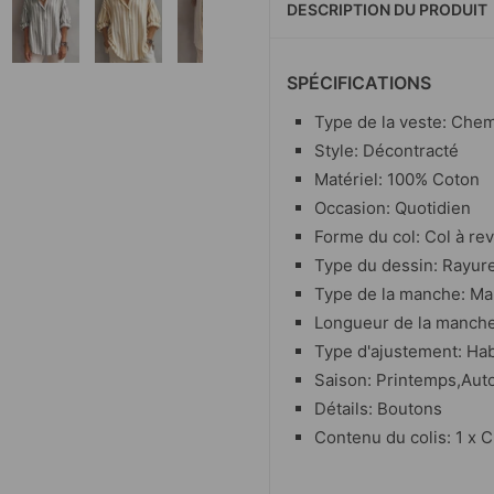
DESCRIPTION DU PRODUIT
SPÉCIFICATIONS
Type de la veste: Chem
Style: Décontracté
Matériel: 100% Coton
Occasion: Quotidien
Forme du col: Col à re
Type du dessin: Rayur
Type de la manche: Ma
Longueur de la manch
Type d'ajustement: Hab
Saison: Printemps,Au
Détails: Boutons
Contenu du colis: 1 x 