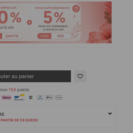
outer au panier
iron
159
points
RS
 PARTIR DE 59 EUROS