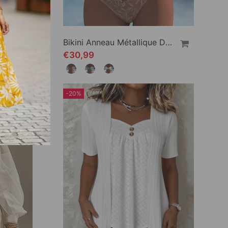
Pantalon Cargo Quinn Pour Femme
Bikini Anneau Métallique Dentelle Découpe Unie
€30,99
-20%