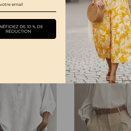
Robe 100% Coton Sans Manches Col Montant Unie Maxi
ÉFICIEZ DE 10 % DE
€28,99
RÉDUCTION
-50%