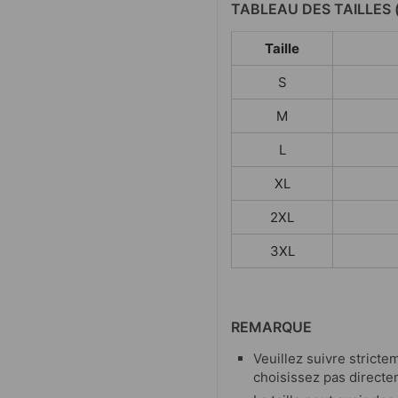
TABLEAU DES TAILLES 
Taille
S
M
L
XL
2XL
3XL
REMARQUE
Veuillez suivre strictem
choisissez pas directe