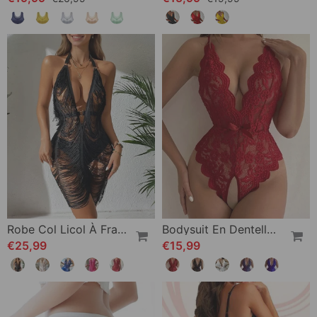
Robe Col Licol À Franges Transparente
Bodysuit En Dentelle À Col Halter
€25,99
€15,99