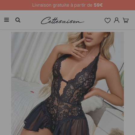
ir de
59€
10 % de remise sur tout le sit