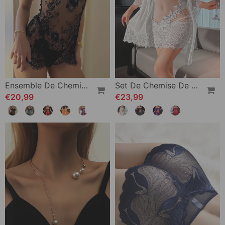
Ensemble De Chemise De Nuit – Sexy Caraco
Set De Chemise De Nuit Unie À Volants
€20,99
€23,99