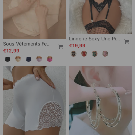
Lingerie Sexy Une Pièce Dentelle
Sous-Vêtements Femme Taille Haute Sans Couture Contrôle Du Ventre Rehausse Fessier
€19,99
€12,99