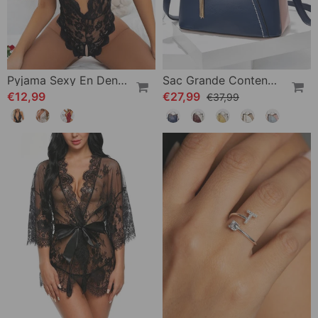
Pyjama Sexy En Dentelle Sans Entrejambe
Sac Grande Contenance Pour Femme
€12,99
€27,99
€37,99