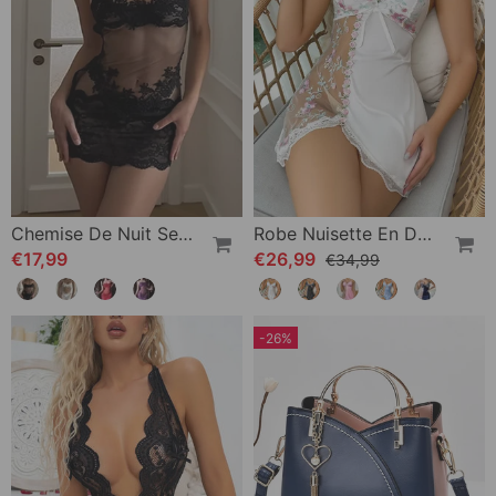
Chemise De Nuit Sexy Unie En Dentelle
Robe Nuisette En Dentelle Brodée De Papillons Et De Fleurs
€17,99
€26,99
€34,99
-26%