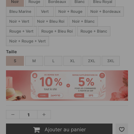
Noir
Rouge
Bordeaux
Blanc
Bleu Royal
Bleu Marine
Vert
Noir + Rouge
Noir + Bordeaux
Noir + Vert
Noir + Bleu Roi
Noir + Blanc
Rouge + Vert
Rouge + Bleu Roi
Rouge + Blanc
Noir + Rouge + Vert
Taille
S
M
L
XL
2XL
3XL
Ajouter au panier