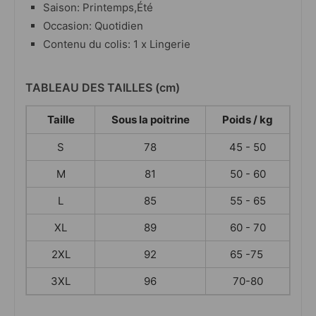
Saison: Printemps,Été
Occasion: Quotidien
Contenu du colis: 1 x Lingerie
TABLEAU DES TAILLES (cm)
Taille
Sous la poitrine
Poids / kg
S
78
45 - 50
M
81
50 - 60
L
85
55 - 65
XL
89
60 - 70
2XL
92
65 -75
3XL
96
70-80