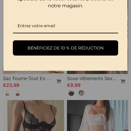
notre magasin.
BÉNÉFICIEZ DE 10 % DE RÉDUCTION
Sac Fourre-Tout En Paille Pour Femme
Sous-Vêtements Sexy Creux Taille Basse
€23,99
€9,99