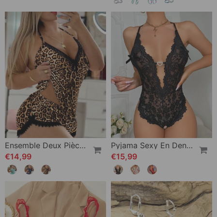
Ensemble Deux Pièces Soutien-Gorge À Bretelles Décontracté
Pyjama Sexy En Dentelle À Entrejambe Ouvert
€14,99
€15,99