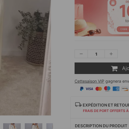
Aj
Cettesaison VIP
gagnera env
EXPÉDITION ET RETOU
FRAIS DE PORT OFFERTS À
DESCRIPTION DU PRODUIT