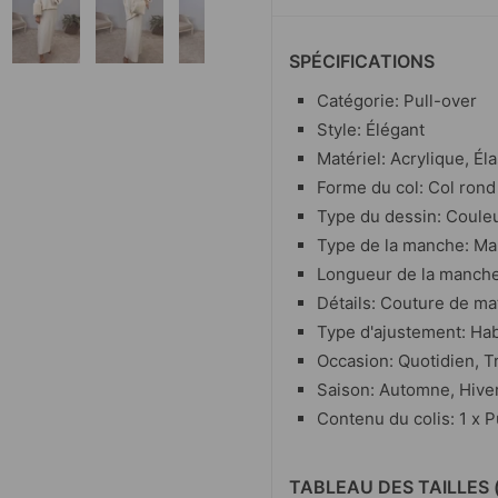
SPÉCIFICATIONS
Catégorie: Pull-over
Style: Élégant
Matériel: Acrylique, Él
Forme du col: Col rond
Type du dessin: Coule
Type de la manche: Ma
Longueur de la manch
Détails: Couture de ma
Type d'ajustement: Hab
Occasion: Quotidien, Tr
Saison: Automne, Hive
Contenu du colis: 1 x P
TABLEAU DES TAILLES 