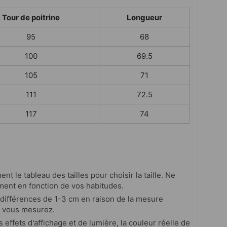
Tour de poitrine
Longueur
95
68
100
69.5
105
71
111
72.5
117
74
ent le tableau des tailles pour choisir la taille. Ne
ment en fonction de vos habitudes.
s différences de 1-3 cm en raison de la mesure
 vous mesurez.
s effets d'affichage et de lumière, la couleur réelle de