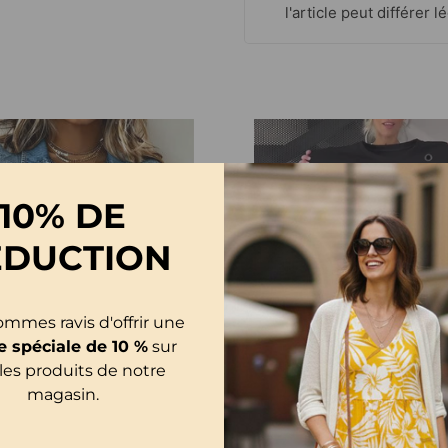
l'article peut différer
10% DE
ÉDUCTION
mmes ravis d'offrir une
e spéciale de 10 %
sur
les produits de notre
magasin.