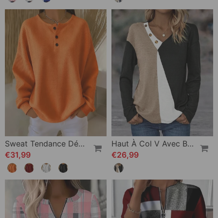
Sweat Tendance Décontracté Uni À Manches Longues
Haut À Col V Avec Bouton Contrasté
€31,99
€26,99