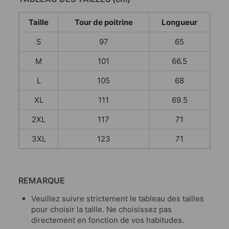
Taille
Tour de poitrine
Longueur
S
97
65
M
101
66.5
L
105
68
XL
111
69.5
2XL
117
71
3XL
123
71
REMARQUE
Veuillez suivre strictement le tableau des tailles
pour choisir la taille. Ne choisissez pas
directement en fonction de vos habitudes.