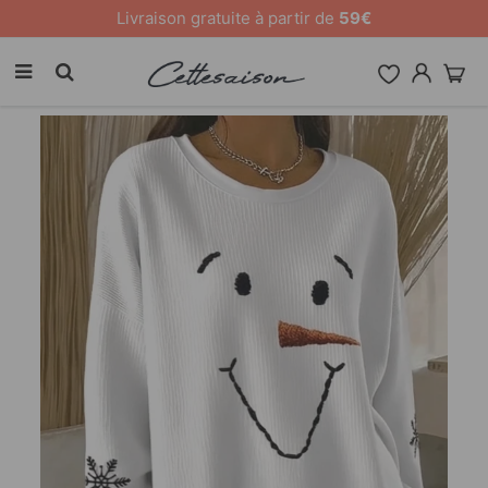
Livraison gratuite à partir de
59€