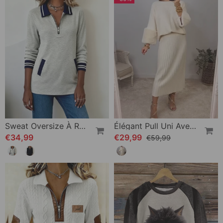
Sweat Oversize À Revers Avec Fermeture Éclair Et Couleur Contrastée
Élégant Pull Uni Avec Manches Longues
€34,99
€29,99
€59,99