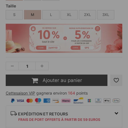
Taille
S
M
L
XL
2XL
3XL
Ajouter au panier
Cettesaison VIP
gagnera environ
164
points
EXPÉDITION ET RETOURS
FRAIS DE PORT OFFERTS À PARTIR DE 59 EUROS