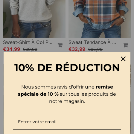
Sweat-Shirt À Col Polo Avec Patte Partiellement Ouverte
Sweat Tendance À Motif Patchwork À Carreaux
€34,99
€32,99
€69,99
€65,99
10% DE RÉDUCTION
Nous sommes ravis d'offrir une
remise
spéciale de 10 %
sur tous les produits de
notre magasin.