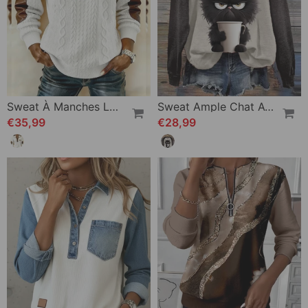
Sweat À Manches Longues À Fermeture Éclair Et Coupe De Couleur
Sweat Ample Chat Avec Bloc De Couleurs
€35,99
€28,99