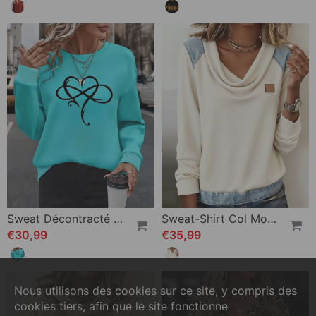
Sweat Décontracté Manches Longues Imprimé Col Rond
Sweat-Shirt Col Montant Tendance
€30,99
€35,99
Nous utilisons des cookies sur ce site, y compris des
cookies tiers, afin que le site fonctionne