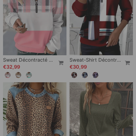
Sweat Décontracté À Carreaux Couleur Contrastée
Sweat-Shirt Décontracté À Demi-Zip Avec Imprimé
€32,99
€30,99