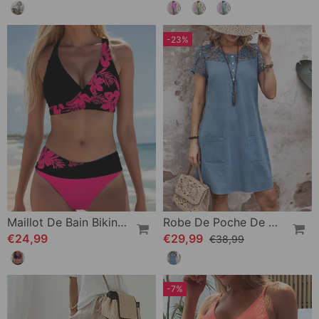
-23%
Maillot De Bain Bikini À Motif Floral
Robe De Poche De Couleur Unie Avec Manches Courtes En Dentelle Creuse
€24,99
€29,99
€38,99
-7%