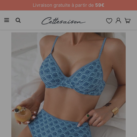
10 % de remise sur tout le site [CODE: 26MY10]