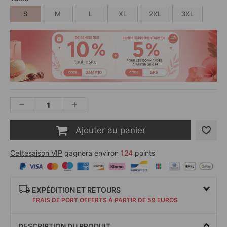
S
M
L
XL
2XL
3XL
Ajouter au panier
Cettesaison VIP
gagnera environ
124
points
EXPÉDITION ET RETOURS
FRAIS DE PORT OFFERTS À PARTIR DE 59 EUROS
DESCRIPTION DU PRODUIT