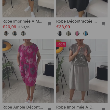
Robe Imprimée À Manches Courtes Et Col Rond
Robe Décontractée À Manches Courtes Et Imprimé Lettre Simple
€26,99
€33,99
€53,99
-50%
Robe Ample Décontractée À Imprimé Floral Et Poches À Manches Courtes
Robe Imprimée À Col Rond Et Manches Courtes