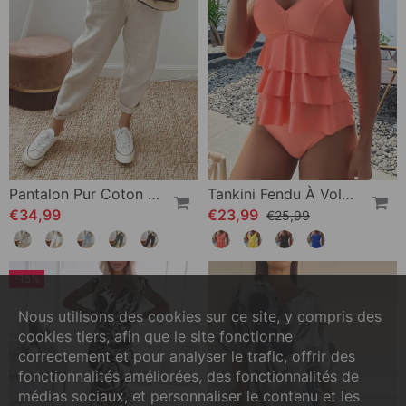
Pantalon Pur Coton Couleur Unie
Tankini Fendu À Volants De Couleur Unie
€34,99
€23,99
€25,99
-15%
Nous utilisons des cookies sur ce site, y compris des
cookies tiers, afin que le site fonctionne
correctement et pour analyser le trafic, offrir des
fonctionnalités améliorées, des fonctionnalités de
médias sociaux, et personnaliser le contenu et les