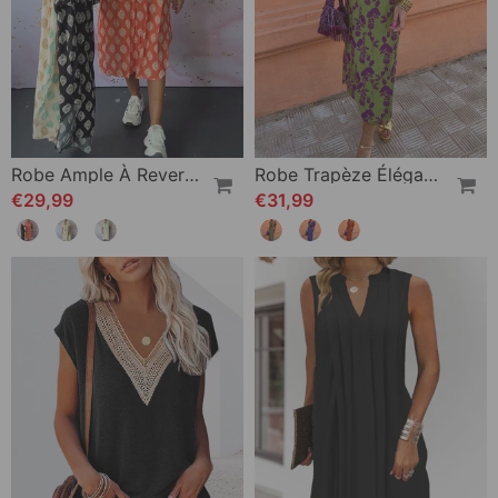
Robe Ample À Revers Et Manches Courtes
Robe Trapèze Élégante À Manches Bouffantes En V Profond Et Imprimé Feuilles
€29,99
€31,99