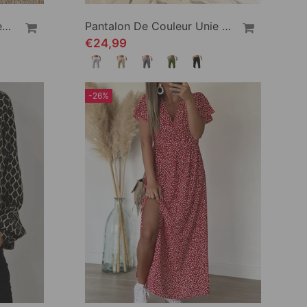
Pantalon Pur Coton Couleur Unie
Pantalon De Couleur Unie Respirant En Coton Lin
€24,99
-26%