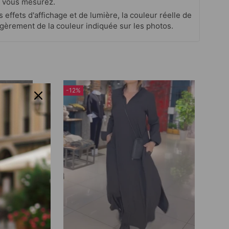
 vous mesurez.
s effets d'affichage et de lumière, la couleur réelle de
 légèrement de la couleur indiquée sur les photos.
-12%