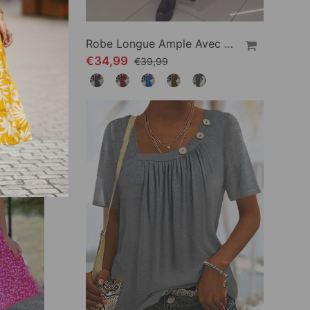
Pantalon Ample Pour Femme
Robe Longue Ample Avec Revers Et Fente Latérale
€34,99
€39,99