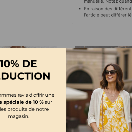
manuelle. Notez quand
En raison des différent
l'article peut différer
-24%
10% DE
ÉDUCTION
mmes ravis d'offrir une
e spéciale de 10 %
sur
les produits de notre
magasin.