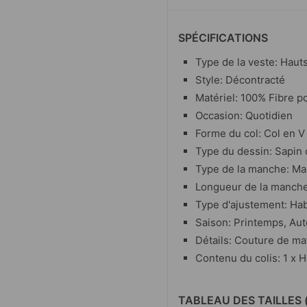
SPÉCIFICATIONS
Type de la veste: Haut
Style: Décontracté
Matériel: 100% Fibre p
Occasion: Quotidien
Forme du col: Col en V
Type du dessin: Sapin 
Type de la manche: Ma
Longueur de la manch
Type d'ajustement: Hab
Saison: Printemps, Au
Détails: Couture de ma
Contenu du colis: 1 x H
TABLEAU DES TAILLES 