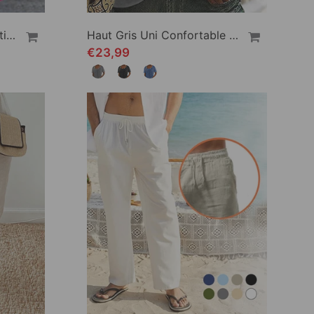
Robe À Bretelles Spaghetti Imprimée
Haut Gris Uni Confortable À Manches Courtes
€23,99