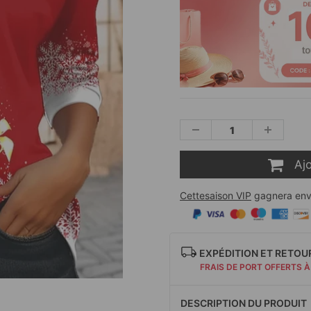
Aj
Cettesaison VIP
gagnera env
EXPÉDITION ET RETOU
FRAIS DE PORT OFFERTS À
DESCRIPTION DU PRODUIT