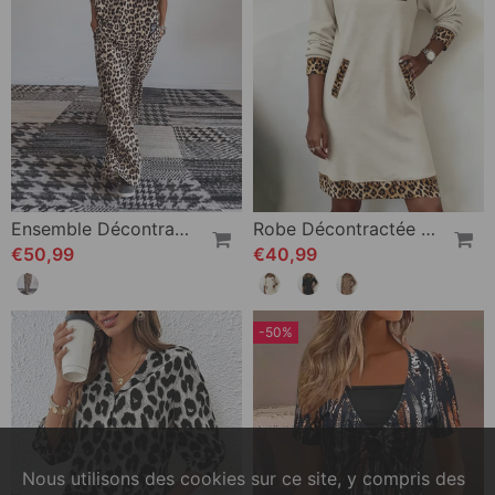
Ensemble Décontracté À Imprimé Léopard Avec Haut Ras Du Cou Et Poche, Pantalon À Jambe Large
Robe Décontractée À Capuche Et Empiècement Léopard
€50,99
€40,99
-50%
Nous utilisons des cookies sur ce site, y compris des