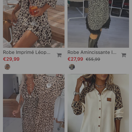
Robe Imprimé Léopardd
Robe Amincissante Imprimé Léopard
€29,99
€27,99
€55,99