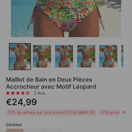
Maillot de Bain en Deux Pièces
Accrocheur avec Motif Léopard
2 Avis
€24,99
>
10% de remise sur tout le site [CODE:26MY10]
-5% remise dès 
Couleur