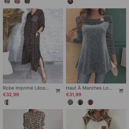
Robe Imprimé Léopard
Haut À Manches Longues À Imprimé Léopard
€32,99
€31,99