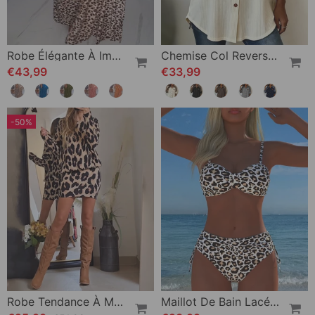
Robe Élégante À Imprimé Léopard Et Col En V
Chemise Col Revers Boutonnée Imprimé Léopard
€43,99
€33,99
-50%
Robe Tendance À Manches Longues Et Imprimé Léopard
Maillot De Bain Lacé Imprimé Léopard Deux Pièces