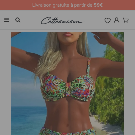
10 % de remise sur tout le site [CODE: 26MY10]