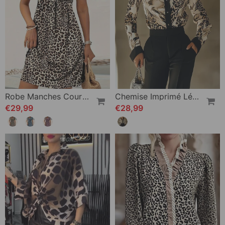
Robe Manches Courtes En V Imprimé Léopard
Chemise Imprimé Léopard Mode Revers
€29,99
€28,99