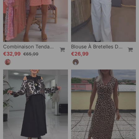
Combinaison Tendance Imprimé Léopard
Blouse À Bretelles Dénudées Imprimé Léopard
€32,99
€26,99
€65,99