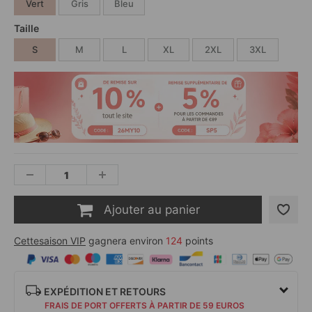
Vert
Gris
Bleu
Taille
S
M
L
XL
2XL
3XL
Ajouter au panier
Cettesaison VIP
gagnera environ
124
points
EXPÉDITION ET RETOURS
FRAIS DE PORT OFFERTS À PARTIR DE 59 EUROS