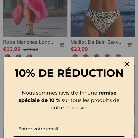
Robe Manches Longues Imprimé Léopard Fente
Maillot De Bain Sexy Imprimé Léopard Deux-Pièces
€33,99
€23,99
€44,99
10% DE RÉDUCTION
Nous sommes ravis d'offrir une
remise
spéciale de 10 %
sur tous les produits de
notre magasin.