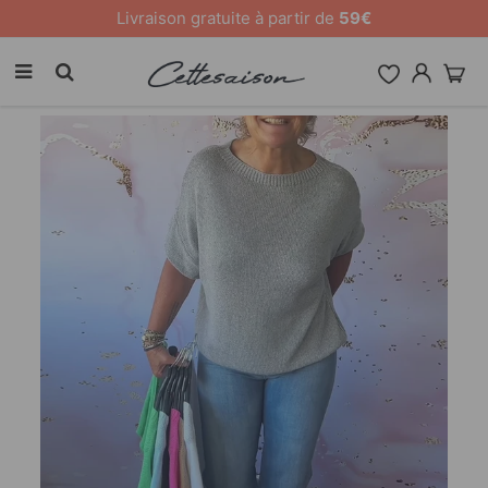
10 % de remise sur tout le site [CODE: 