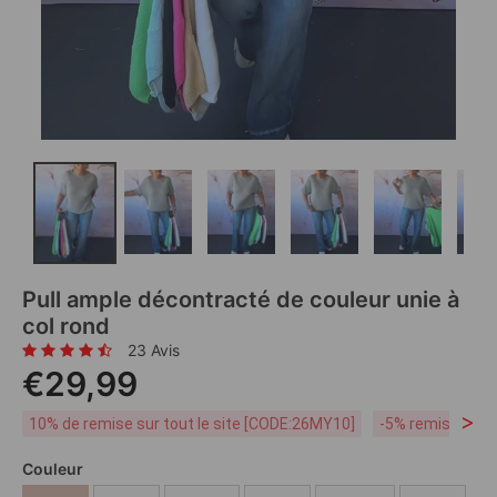
Pull ample décontracté de couleur unie à
col rond
23 Avis
€29,99
>
10% de remise sur tout le site [CODE:26MY10]
-5% remise dès 
Couleur