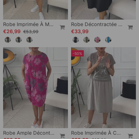
Robe Imprimée À Manches Courtes Et Col Rond
Robe Décontractée À Manches Courtes Et Imprimé Lettre Simple
€26,99
€33,99
€53,99
-50%
Robe Ample Décontractée À Imprimé Floral Et Poches À Manches Courtes
Robe Imprimée À Col Rond Et Manches Courtes