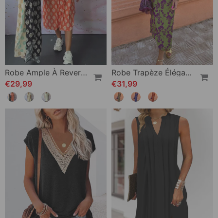
Robe Ample À Revers Et Manches Courtes
Robe Trapèze Élégante À Manches Bouffantes En V Profond Et Imprimé Feuilles
€29,99
€31,99