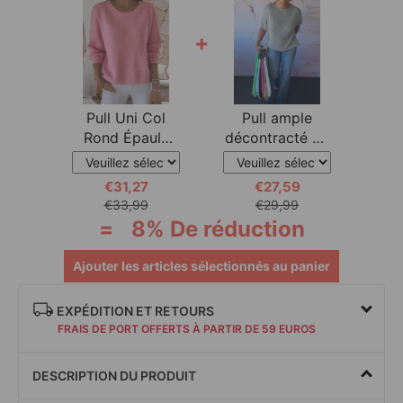
+
Pull Uni Col
Pull ample
Rond Épaule
décontracté de
Tombante
couleur unie à
€31,27
€27,59
€33,99
€29,99
=
8% De réduction
Ajouter les articles sélectionnés au panier
EXPÉDITION ET RETOURS
FRAIS DE PORT OFFERTS À PARTIR DE 59 EUROS
DESCRIPTION DU PRODUIT