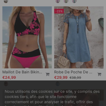
-23%
Maillot De Bain Bikini À Motif Floral
Robe De Poche De Couleur Unie Avec Manches Courtes En Dentelle Creuse
€24,99
€29,99
€38,99
Nous utilisons des cookies sur ce site, y compris des
-7%
cookies tiers, afin que le site fonctionne
correctement et pour analyser le trafic, offrir des