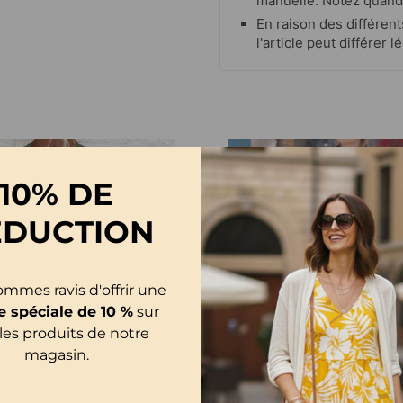
manuelle. Notez quand
En raison des différent
l'article peut différer
-12%
10% DE
ÉDUCTION
mmes ravis d'offrir une
e spéciale de 10 %
sur
les produits de notre
magasin.