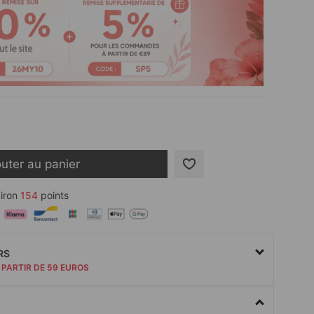
outer au panier
iron
154
points
RS
 PARTIR DE 59 EUROS