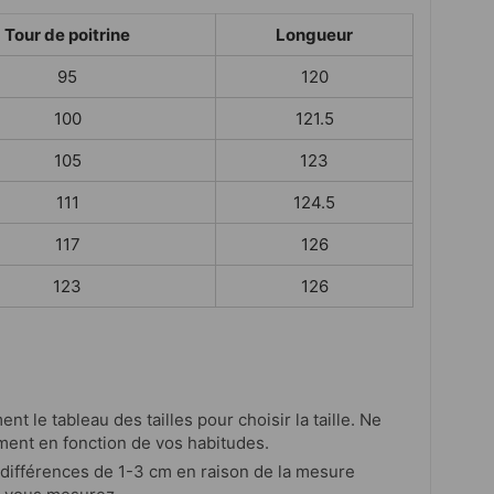
Tour de poitrine
Longueur
95
120
100
121.5
105
123
111
124.5
117
126
123
126
ent le tableau des tailles pour choisir la taille. Ne
ment en fonction de vos habitudes.
s différences de 1-3 cm en raison de la mesure