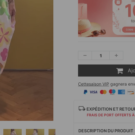
Aj
Cettesaison VIP
gagnera env
EXPÉDITION ET RETOU
FRAIS DE PORT OFFERTS À
DESCRIPTION DU PRODUIT