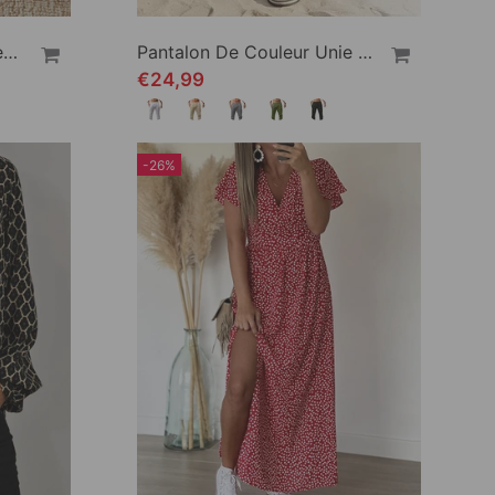
Pantalon Pur Coton Couleur Unie
Pantalon De Couleur Unie Respirant En Coton Lin
€24,99
-26%