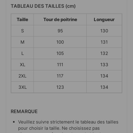
TABLEAU DES TAILLES (cm)
Taille
Tour de poitrine
Longueur
S
95
130
M
100
131
L
105
132
XL
111
133
2XL
117
134
3XL
123
134
REMARQUE
Veuillez suivre strictement le tableau des tailles
pour choisir la taille. Ne choisissez pas