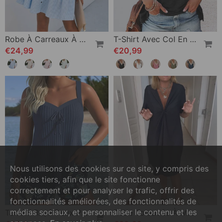
Robe À Carreaux À Col Montant
T-Shirt Avec Col En V Et Dentelle
€24,99
€20,99
Nous utilisons des cookies sur ce site, y compris des
cookies tiers, afin que le site fonctionne
correctement et pour analyser le trafic, offrir des
fonctionnalités améliorées, des fonctionnalités de
médias sociaux, et personnaliser le contenu et les
Tankini Rayé Deux Pièces Short De Plage
Robe Torsadée À Manches Courtes Et Col V