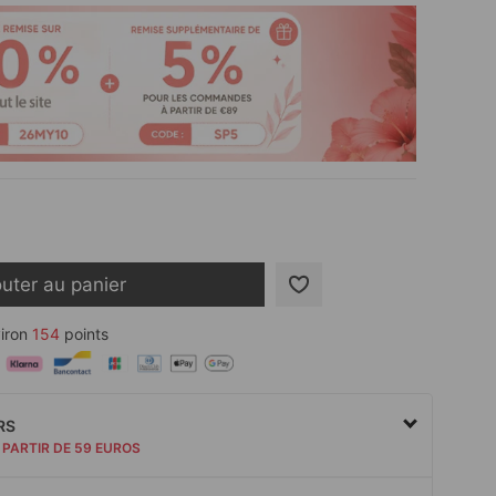
outer au panier
iron
154
points
RS
 PARTIR DE 59 EUROS