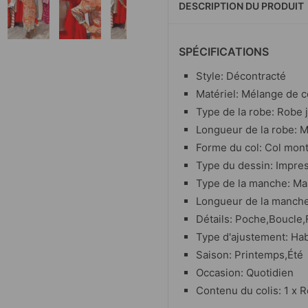
DESCRIPTION DU PRODUIT
SPÉCIFICATIONS
Style: Décontracté
Matériel: Mélange de 
Type de la robe: Robe 
Longueur de la robe: M
Forme du col: Col mon
Type du dessin: Impre
Type de la manche: Ma
Longueur de la manch
Détails: Poche,Boucle,
Type d'ajustement: Hab
Saison: Printemps,Été
Occasion: Quotidien
Contenu du colis: 1 x 