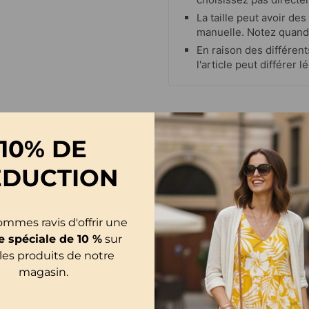
La taille peut avoir de
manuelle. Notez quand
En raison des différent
l'article peut différer
10% DE
ÉDUCTION
mmes ravis d'offrir une
e spéciale de 10 %
sur
les produits de notre
magasin.