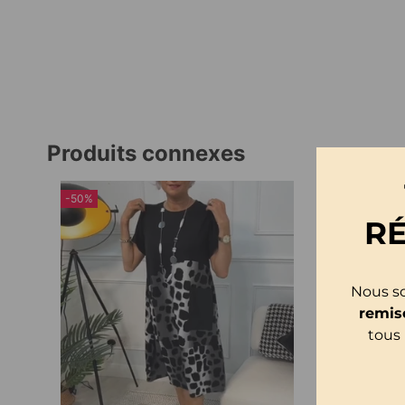
Produits connexes
-50%
R
Nous so
remis
tous 