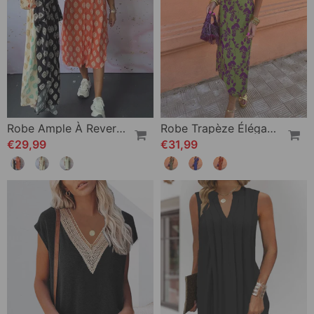
Robe Ample À Revers Et Manches Courtes
Robe Trapèze Élégante À Manches Bouffantes En V Profond Et Imprimé Feuilles
€29,99
€31,99