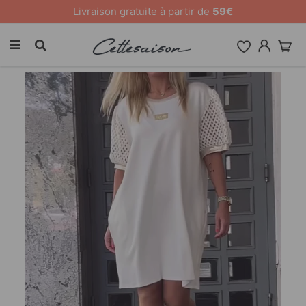
10 % de remise sur tout le site [CODE: 26MY10]