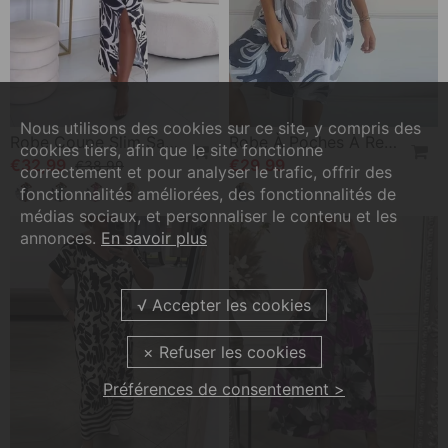
Nous utilisons des cookies sur ce site, y compris des
Robe Coupe Slim Sans Manches Avec Fente Imprimée Feuilles Et Plissée
Robe À Poches À Revers Et Imprimé Floral
cookies tiers, afin que le site fonctionne
€32,99
€29,99
€38,99
correctement et pour analyser le trafic, offrir des
fonctionnalités améliorées, des fonctionnalités de
médias sociaux, et personnaliser le contenu et les
annonces.
En savoir plus
Préférences de consentement >