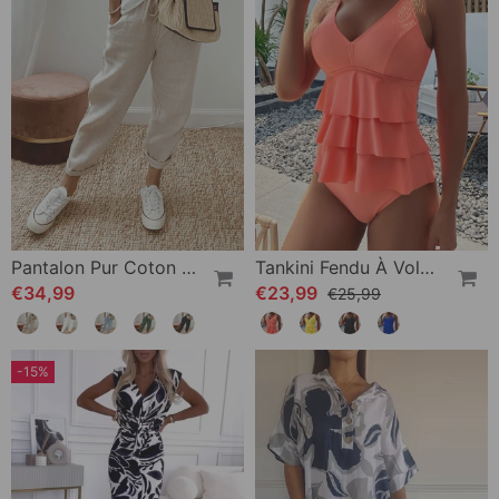
Pantalon Pur Coton Couleur Unie
Tankini Fendu À Volants De Couleur Unie
€34,99
€23,99
€25,99
-15%