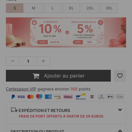
S
M
L
XL
2XL
3XL
Ajouter au panier
Cettesaison VIP
gagnera environ
169
points
EXPÉDITION ET RETOURS
FRAIS DE PORT OFFERTS À PARTIR DE 59 EUROS
DESCRIPTION DU PRODUIT