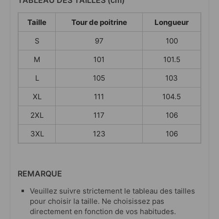
TABLEAU DES TAILLES (cm)
Taille
Tour de poitrine
Longueur
S
97
100
M
101
101.5
L
105
103
XL
111
104.5
2XL
117
106
3XL
123
106
REMARQUE
Veuillez suivre strictement le tableau des tailles
pour choisir la taille. Ne choisissez pas
directement en fonction de vos habitudes.