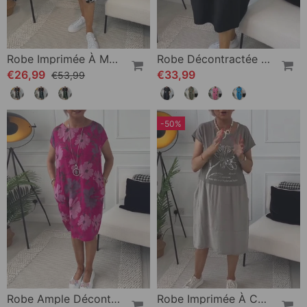
Robe Imprimée À Manches Courtes Et Col Rond
Robe Décontractée À Manches Courtes Et Imprimé Lettre Simple
€26,99
€33,99
€53,99
-50%
Robe Ample Décontractée À Imprimé Floral Et Poches À Manches Courtes
Robe Imprimée À Col Rond Et Manches Courtes