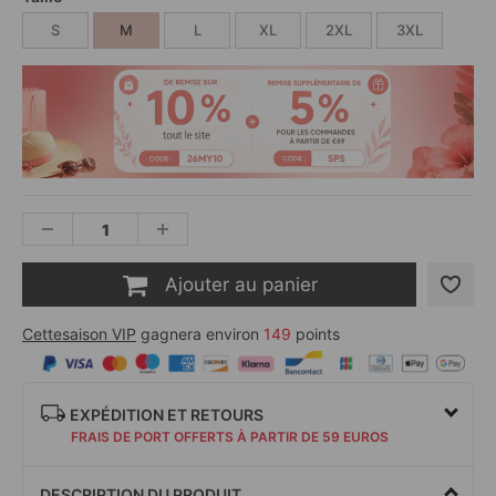
S
M
L
XL
2XL
3XL
Ajouter au panier
Cettesaison VIP
gagnera environ
149
points
EXPÉDITION ET RETOURS
FRAIS DE PORT OFFERTS À PARTIR DE 59 EUROS
DESCRIPTION DU PRODUIT