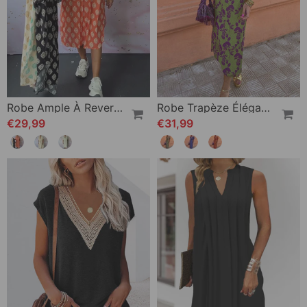
Robe Ample À Revers Et Manches Courtes
Robe Trapèze Élégante À Manches Bouffantes En V Profond Et Imprimé Feuilles
€29,99
€31,99