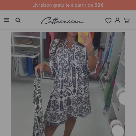
Livraison gratuite à partir de
59€