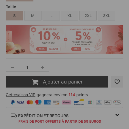
Taille
S
M
L
XL
2XL
3XL
Ajouter au panier
Cettesaison VIP
gagnera environ
114
points
EXPÉDITION ET RETOURS
FRAIS DE PORT OFFERTS À PARTIR DE 59 EUROS