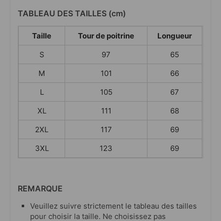
TABLEAU DES TAILLES (cm)
Taille
Tour de poitrine
Longueur
S
97
65
M
101
66
L
105
67
XL
111
68
2XL
117
69
3XL
123
69
REMARQUE
Veuillez suivre strictement le tableau des tailles
pour choisir la taille. Ne choisissez pas