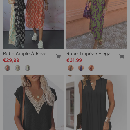
Robe Ample À Revers Et Manches Courtes
Robe Trapèze Élégante À Manches Bouffantes En V Profond Et Imprimé Feuilles
€29,99
€31,99