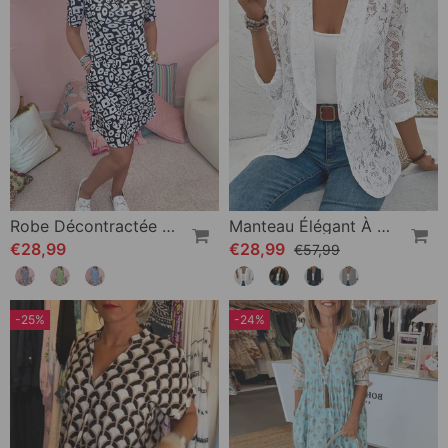
Robe Décontractée À Col En V Et Poche Imprimée
Manteau Élégant À Revers En Dentelle Florale De Couleur Unie
€28,99
€28,99
€57,99
-25%
-24%