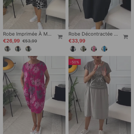
Robe Imprimée À Manches Courtes Et Col Rond
Robe Décontractée À Manches Courtes Et Imprimé Lettre Simple
€26,99
€33,99
€53,99
-50%