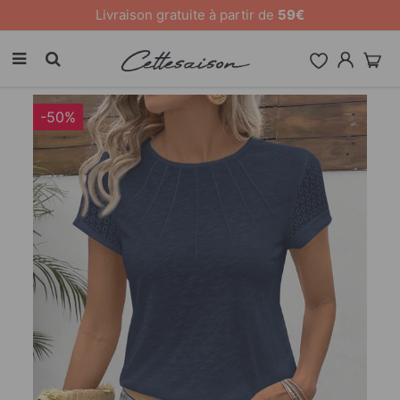
10 % de remise sur tout le site [CODE: 26MY10]
-50%