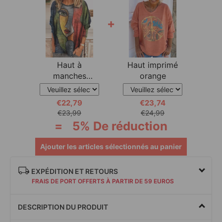
+
Haut à
Haut imprimé
manches
orange
longues et
imprimé de
€22,79
€23,74
€23,99
€24,99
=
5% De réduction
Ajouter les articles sélectionnés au panier
EXPÉDITION ET RETOURS
FRAIS DE PORT OFFERTS À PARTIR DE 59 EUROS
DESCRIPTION DU PRODUIT