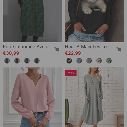
Robe Imprimée Avec Poche Et Manches Longues
Haut À Manches Longues Avec Imprimé Chat
€30,99
€22,99
-23%