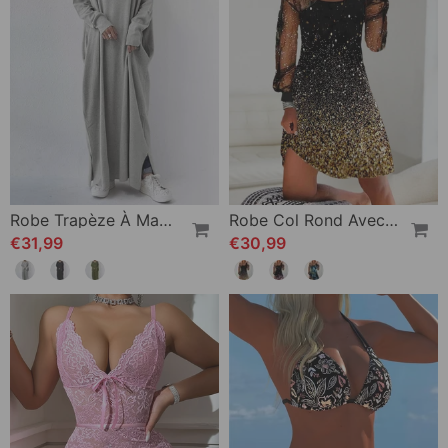
Robe Trapèze À Manches Longues Et Col En V
Robe Col Rond Avec Empiècement Imprimé En Mesh
€31,99
€30,99