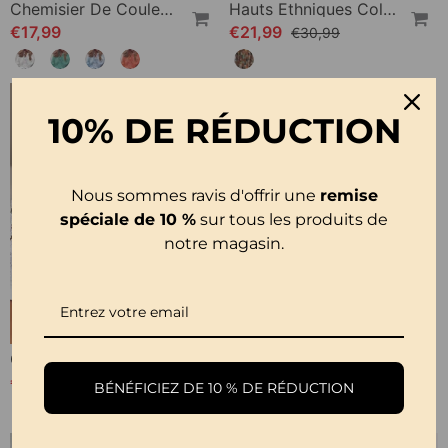
Chemisier De Couleur Unie À Manches Bouffantes
Hauts Ethniques Colorés
€17,99
€21,99
€30,99
10% DE RÉDUCTION
Nous sommes ravis d'offrir une
remise
spéciale de 10 %
sur tous les produits de
notre magasin.
Chemisier En Dentelle À Panneaux Imprimés
T-Shirt Femme Uni Col V Manches Longues
€21,99
€21,99
BÉNÉFICIEZ DE 10 % DE RÉDUCTION