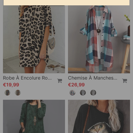
-ÉPUISÉ
Robe À Encolure Ronde En Imprimé Léopard
Chemise À Manches Longues Avec Imprimé À Carreaux
€19,99
€26,99