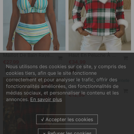
Maillot De Bain Rayé Imprimé Deux-Pièces
Haut En Peluche À Col En V Et Patchwork À Carreaux
€27,99
€34,99
Nous utilisons des cookies sur ce site, y compris des
cookies tiers, afin que le site fonctionne
correctement et pour analyser le trafic, offrir des
Culotte Large Taille Dentelle
fonctionnalités améliorées, des fonctionnalités de
€12,99
médias sociaux, et personnaliser le contenu et les
annonces.
En savoir plus