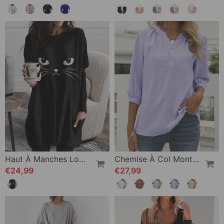
Haut À Manches Longues Imprimé Chat
Chemise À Col Montant Et Manches Mi-Longues
€24,99
€27,99