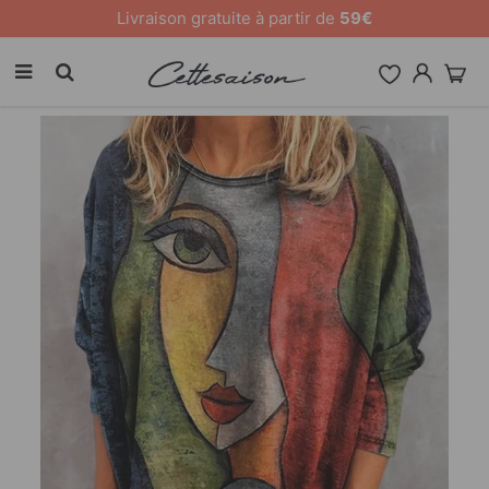
Livraison gratuite à partir de
59€