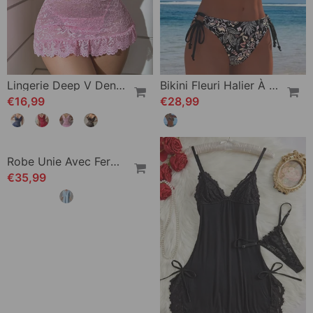
Lingerie Deep V Dentelle Robe
Bikini Fleuri Halier À Attacher Deux-Pièces Bikini
€16,99
€28,99