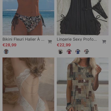
Bikini Fleuri Halier À Attacher Deux-Pièces Bikini
Lingerie Sexy Profond Décolleté En V
€28,99
€22,99