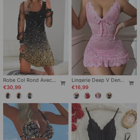
Robe Col Rond Avec Empiècement Imprimé En Mesh
Lingerie Deep V Dentelle Robe
€30,99
€16,99