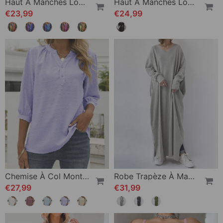
Haut À Manches Longues Et Imprimé De Silhouettes
Haut À Manches Longues Imprimé Chat
€23,99
€24,99
Chemise À Col Montant Et Manches Mi-Longues
Robe Trapèze À Manches Longues Et Col En V
€27,99
€31,99