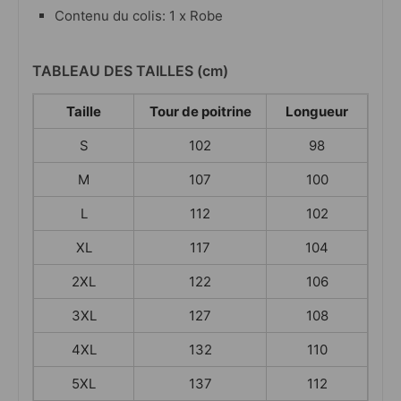
Contenu du colis: 1 x Robe
TABLEAU DES TAILLES (cm)
Taille
Tour de poitrine
Longueur
S
102
98
M
107
100
L
112
102
XL
117
104
2XL
122
106
3XL
127
108
4XL
132
110
5XL
137
112