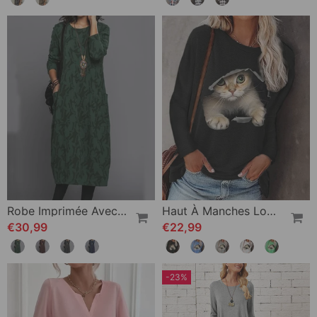
Robe Imprimée Avec Poche Et Manches Longues
Haut À Manches Longues Avec Imprimé Chat
€30,99
€22,99
-23%