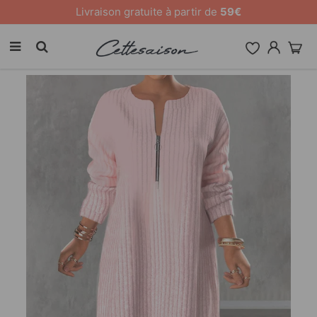
Livraison gratuite à partir de
59€